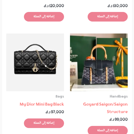
130,000
د.ك
120,000
د.ك
إضافة إلى السلة
إضافة إلى السلة
Bags
Handbags
My Dior Mini Bag Black
Goyard Saigon/Saigon
Structure
97,000
د.ك
99,000
د.ك
إضافة إلى السلة
إضافة إلى السلة