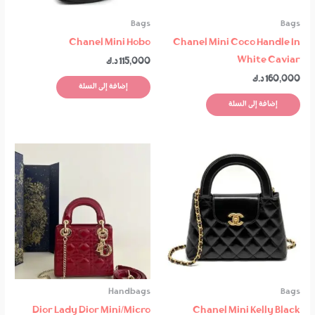
Bags
Bags
Chanel Mini Hobo
Chanel Mini Coco Handle In
White Caviar
115,000
د.ك
160,000
د.ك
إضافة إلى السلة
إضافة إلى السلة
Handbags
Bags
Dior Lady Dior Mini/micro
Chanel Mini Kelly Black